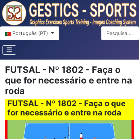
Escolha o seu idioma
Pesquisar
Português (PT)
FUTSAL - Nº 1802 - Faça o
que for necessário e entre na
roda
FUTSAL - Nº 1802 - Faça o que
for necessário e entre na roda