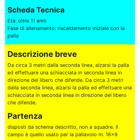
Scheda Tecnica
Età: oltre 11 anni
Fase di allenamento: riscaldamento iniziale con la
palla
Descrizione breve
Da circa 3 metri dalla seconda linea, alzarsi la palla
ed effettuare una schiacciata in seconda linea in
direzione del libero che difende. Da circa 3 metri
dalla seconda linea, alzarsi la palla ed effettuare una
schiacciata in seconda linea in direzione del libero
che difende.
Partenza
disposti da schema descritto, non a squadre. Il
campo è quello usato per la pallavolo m. 18x9