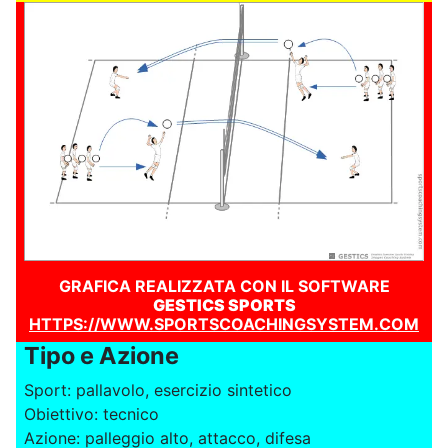
GRAFICA REALIZZATA CON IL SOFTWARE
GESTICS SPORTS
HTTPS://WWW.SPORTSCOACHINGSYSTEM.COM
Tipo e Azione
Sport: pallavolo, esercizio sintetico
Obiettivo: tecnico
Azione: palleggio alto, attacco, difesa