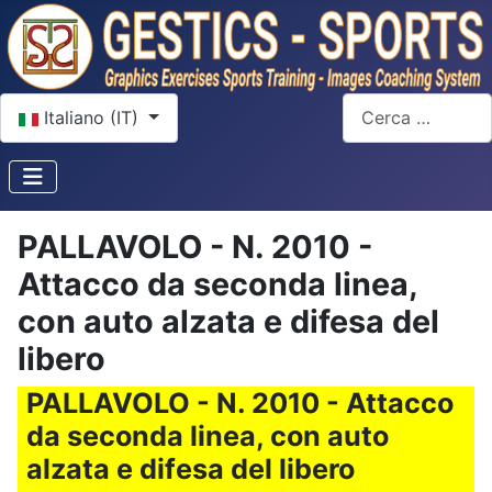
Seleziona la tua lingua
Cerca
Italiano (IT)
PALLAVOLO - N. 2010 -
Attacco da seconda linea,
con auto alzata e difesa del
libero
PALLAVOLO - N. 2010 - Attacco
da seconda linea, con auto
alzata e difesa del libero