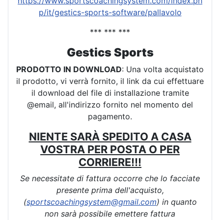
https://www.sportscoachingsystem.com/index.ph
p/it/gestics-sports-software/pallavolo
*** *** ***
Gestics Sports
PRODOTTO IN DOWNLOAD
: Una volta acquistato
il prodotto, vi verrà fornito, il link da cui effettuare
il download del file di installazione tramite
@email, all'indirizzo fornito nel momento del
pagamento.
NIENTE SARÀ SPEDITO A CASA
VOSTRA PER POSTA O PER
CORRIERE!!!
Se necessitate di fattura occorre che lo facciate
presente prima dell'acquisto,
(
sportscoachingsystem@gmail.com
) in quanto
non sarà possibile emettere fattura