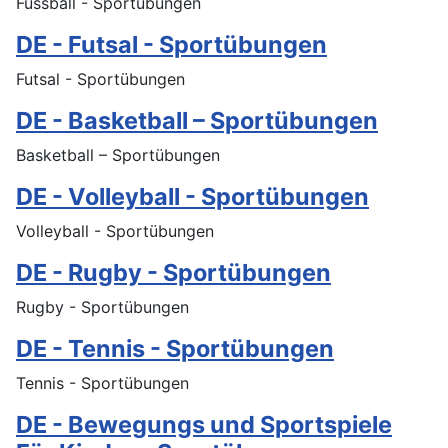
Fussball -
Sportübungen
DE - Futsal - Sportübungen
Futsal -
Sportübungen
DE - Basketball – Sportübungen
Basketball –
Sportübungen
DE - Volleyball - Sportübungen
Volleyball -
Sportübungen
DE - Rugby - Sportübungen
Rugby -
Sportübungen
DE - Tennis - Sportübungen
Tennis -
Sportübungen
DE - Bewegungs und Sportspiele