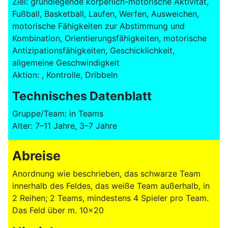
Ziel: grundlegende körperlich-motorische Aktivität,
Fußball, Basketball, Laufen, Werfen, Ausweichen,
motorische Fähigkeiten zur Abstimmung und
Kombination, Orientierungsfähigkeiten, motorische
Antizipationsfähigkeiten, Geschicklichkeit,
allgemeine Geschwindigkeit
Aktion: , Kontrolle, Dribbeln
Technisches Datenblatt
Gruppe/Team: in Teams
Alter: 7–11 Jahre, 3–7 Jahre
Abreise
Anordnung wie beschrieben, das schwarze Team
innerhalb des Feldes, das weiße Team außerhalb, in
2 Reihen; 2 Teams, mindestens 4 Spieler pro Team.
Das Feld über m. 10x20