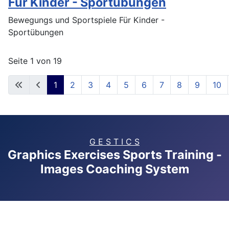
Für Kinder - Sportübungen
Bewegungs und Sportspiele Für Kinder -
Sportübungen
Seite 1 von 19
1
2
3
4
5
6
7
8
9
10
G E S T I C S
Graphics Exercises Sports Training -
Images Coaching System