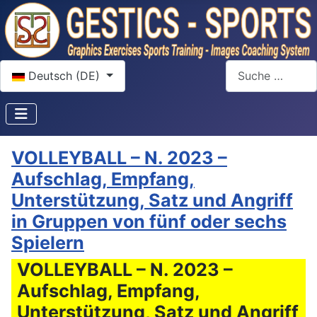
Sprache auswählen
Suchen
Deutsch (DE)
VOLLEYBALL – N. 2023 –
Aufschlag, Empfang,
Unterstützung, Satz und Angriff
in Gruppen von fünf oder sechs
Spielern
VOLLEYBALL – N. 2023 –
Aufschlag, Empfang,
Unterstützung, Satz und Angriff