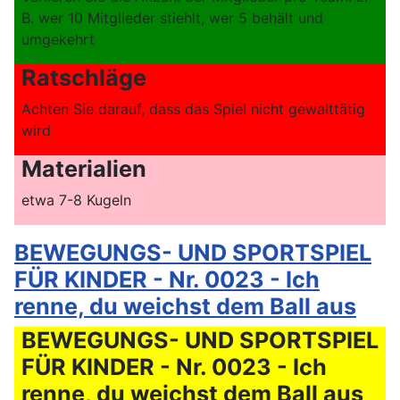
B. wer 10 Mitglieder stiehlt, wer 5 behält und
umgekehrt
Ratschläge
Achten Sie darauf, dass das Spiel nicht gewalttätig
wird
Materialien
etwa 7-8 Kugeln
BEWEGUNGS- UND SPORTSPIEL
FÜR KINDER - Nr. 0023 - Ich
renne, du weichst dem Ball aus
BEWEGUNGS- UND SPORTSPIEL
FÜR KINDER - Nr. 0023 - Ich
renne, du weichst dem Ball aus