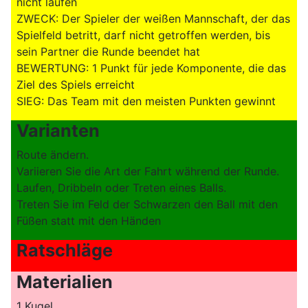
nicht laufen
ZWECK: Der Spieler der weißen Mannschaft, der das
Spielfeld betritt, darf nicht getroffen werden, bis
sein Partner die Runde beendet hat
BEWERTUNG: 1 Punkt für jede Komponente, die das
Ziel des Spiels erreicht
SIEG: Das Team mit den meisten Punkten gewinnt
Varianten
Route ändern.
Variieren Sie die Art der Fahrt während der Runde.
Laufen, Dribbeln oder Treten eines Balls.
Treten Sie im Feld der Schwarzen den Ball mit den
Füßen statt mit den Händen
Ratschläge
Materialien
1 Kugel