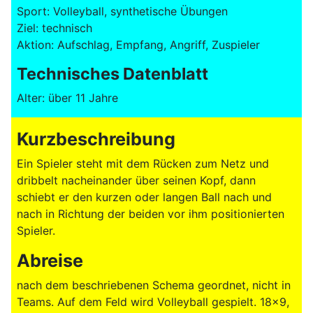
Sport: Volleyball, synthetische Übungen
Ziel: technisch
Aktion: Aufschlag, Empfang, Angriff, Zuspieler
Technisches Datenblatt
Alter: über 11 Jahre
Kurzbeschreibung
Ein Spieler steht mit dem Rücken zum Netz und
dribbelt nacheinander über seinen Kopf, dann
schiebt er den kurzen oder langen Ball nach und
nach in Richtung der beiden vor ihm positionierten
Spieler.
Abreise
nach dem beschriebenen Schema geordnet, nicht in
Teams. Auf dem Feld wird Volleyball gespielt. 18x9,