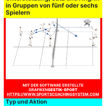
in Gruppen von fünf oder sechs
Spielern
MIT DER SOFTWARE ERSTELLTE
GRAFIKEN
GESTIK-SPORT
HTTPS://WWW.SPORTSCOACHINGSYSTEM.COM
Typ und Aktion