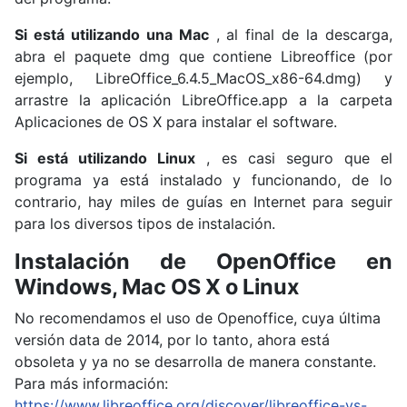
Si está utilizando una Mac
, al final de la descarga,
abra el paquete dmg que contiene Libreoffice (por
ejemplo, LibreOffice_6.4.5_MacOS_x86-64.dmg) y
arrastre la aplicación LibreOffice.app a la carpeta
Aplicaciones de OS X para instalar el software.
Si está utilizando Linux
, es casi seguro que el
programa ya está instalado y funcionando, de lo
contrario, hay miles de guías en Internet para seguir
para los diversos tipos de instalación.
Instalación de OpenOffice en
Windows, Mac OS X o Linux
No recomendamos el uso de Openoffice, cuya última
versión data de 2014, por lo tanto, ahora está
obsoleta y ya no se desarrolla de manera constante.
Para más información:
https://www.libreoffice.org/discover/libreoffice-vs-