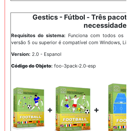
Gestics -
Fútbol
-
Três pacote
necessidades
Requisitos do sistema:
Funciona com todos os sis
versão 5 ou superior é compatível com Windows, Lin
Version:
2.0 - Espanol
Código do Objeto
:
foo-3pack-2.0-esp
+
+