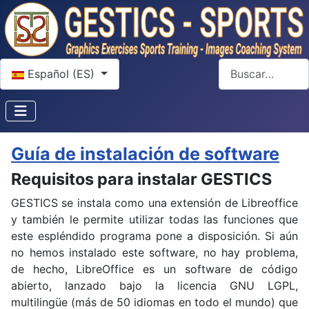
Seleccione su idioma
Buscar
Español (ES)
Guía de instalación de software
Requisitos para instalar GESTICS
GESTICS se instala como una extensión de Libreoffice
y también le permite utilizar todas las funciones que
este espléndido programa pone a disposición.
Si aún
no hemos instalado este software, no hay problema,
de hecho, LibreOffice es un software de código
abierto, lanzado bajo la licencia GNU LGPL,
multilingüe (más de 50 idiomas en todo el mundo) que