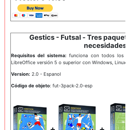
Gestics - Futsal -
Tres paquete
necesidades.
Requisitos del sistema:
funciona con todos los s
LibreOffice versión 5 o superior con Windows, Linux 
Version:
2.0 -
Espanol
Código de objeto
:
fut-3pack-2.0-esp
+
+