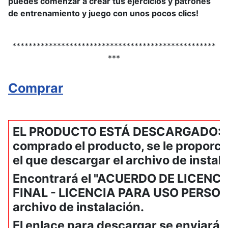
puedes comenzar a crear tus ejercicios y patrones
de entrenamiento y juego con unos pocos clics!
**************************************************
***
Comprar
EL PRODUCTO ESTÁ DESCARGADO: U
comprado el producto, se le proporci
el que descargar el archivo de instal
Encontrará el "ACUERDO DE LICENC
FINAL - LICENCIA PARA USO PERSONAL
archivo de instalación.
El enlace para descargar se enviará 