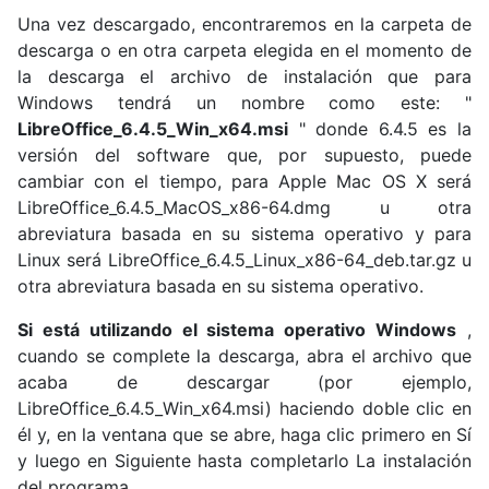
Una vez descargado, encontraremos en la carpeta de
descarga o en otra carpeta elegida en el momento de
la descarga el archivo de instalación que para
Windows tendrá un nombre como este: "
LibreOffice_6.4.5_Win_x64.msi
" donde 6.4.5 es la
versión del software que, por supuesto, puede
cambiar con el tiempo, para Apple Mac OS X será
LibreOffice_6.4.5_MacOS_x86-64.dmg u otra
abreviatura basada en su sistema operativo y para
Linux será LibreOffice_6.4.5_Linux_x86-64_deb.tar.gz u
otra abreviatura basada en su sistema operativo.
Si está utilizando el sistema operativo Windows
,
cuando se complete la descarga, abra el archivo que
acaba de descargar (por ejemplo,
LibreOffice_6.4.5_Win_x64.msi) haciendo doble clic en
él y, en la ventana que se abre, haga clic primero en Sí
y luego en Siguiente hasta completarlo La instalación
del programa.