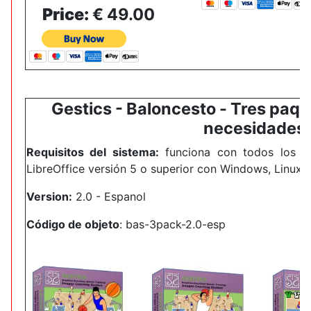
Price:
€ 49.00
Gestics -
Baloncesto
-
Tres paqu
necesidades
Requisitos del sistema:
funciona con todos los s
LibreOffice versión 5 o superior con Windows, Linux 
Version:
2.0 -
Espanol
Código de objeto
:
bas-3pack-2.0-esp