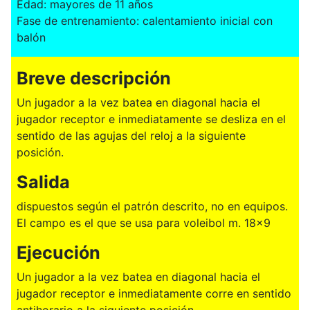
Edad: mayores de 11 años
Fase de entrenamiento: calentamiento inicial con
balón
Breve descripción
Un jugador a la vez batea en diagonal hacia el
jugador receptor e inmediatamente se desliza en el
sentido de las agujas del reloj a la siguiente
posición.
Salida
dispuestos según el patrón descrito, no en equipos.
El campo es el que se usa para voleibol m. 18x9
Ejecución
Un jugador a la vez batea en diagonal hacia el
jugador receptor e inmediatamente corre en sentido
antihorario a la siguiente posición.