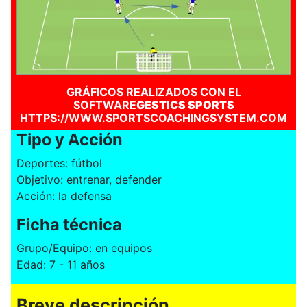
GRÁFICOS REALIZADOS CON EL
SOFTWARE
GESTICS SPORTS
HTTPS://WWW.SPORTSCOACHINGSYSTEM.COM
Tipo y Acción
Deportes: fútbol
Objetivo: entrenar, defender
Acción: la defensa
Ficha técnica
Grupo/Equipo: en equipos
Edad: 7 - 11 años
Breve descripción