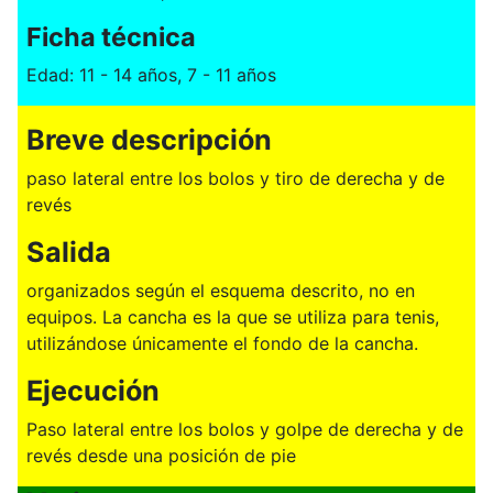
Ficha técnica
Edad: 11 - 14 años, 7 - 11 años
Breve descripción
paso lateral entre los bolos y tiro de derecha y de
revés
Salida
organizados según el esquema descrito, no en
equipos. La cancha es la que se utiliza para tenis,
utilizándose únicamente el fondo de la cancha.
Ejecución
Paso lateral entre los bolos y golpe de derecha y de
revés desde una posición de pie