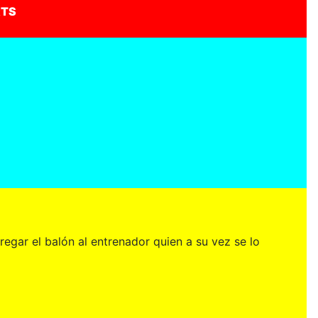
RTS
egar el balón al entrenador quien a su vez se lo