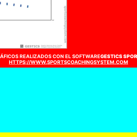
ÁFICOS REALIZADOS CON EL SOFTWARE
GESTICS SPO
HTTPS://WWW.SPORTSCOACHINGSYSTEM.COM