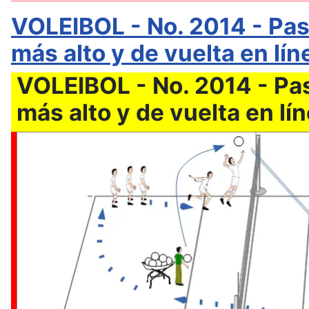
VOLEIBOL - No. 2014 - Paso
más alto y de vuelta en lín
VOLEIBOL - No. 2014 - Pas
más alto y de vuelta en lí