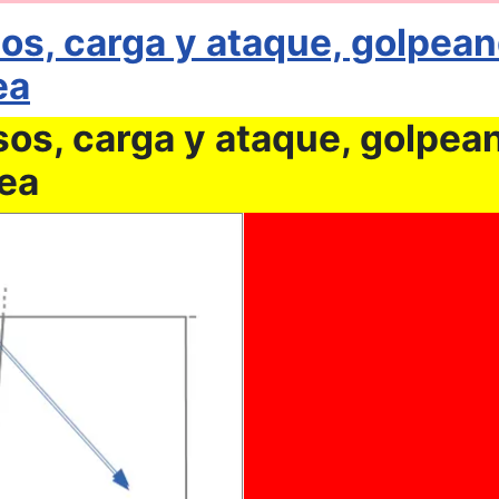
s, carga y ataque, golpeand
ea
os, carga y ataque, golpean
nea