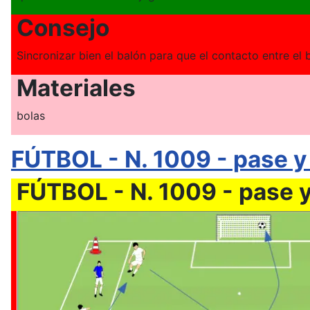
Consejo
Sincronizar bien el balón para que el contacto entre el 
Materiales
bolas
FÚTBOL - N. 1009 - pase y t
FÚTBOL - N. 1009 - pase y 