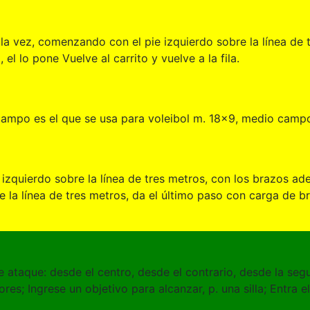
a la vez, comenzando con el pie izquierdo sobre la línea de
el lo pone Vuelve al carrito y vuelve a la fila.
 campo es el que se usa para voleibol m. 18x9, medio campo
 izquierdo sobre la línea de tres metros, con los brazos ade
 la línea de tres metros, da el último paso con carga de br
de ataque: desde el centro, desde el contrario, desde la se
es; Ingrese un objetivo para alcanzar, p. una silla; Entra e