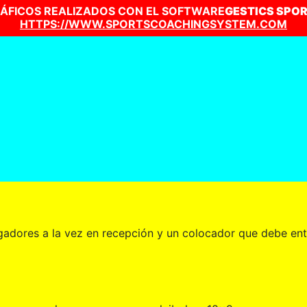
ÁFICOS REALIZADOS CON EL SOFTWARE
GESTICS SPO
HTTPS://WWW.SPORTSCOACHINGSYSTEM.COM
gadores a la vez en recepción y un colocador que debe entr