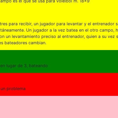
 campo es el que se usa para voleibol m. 18x9
tres para recibir, un jugador para levantar y el entrenador 
ltáneamente. Un jugador a la vez batea en el otro campo, 
con un levantamiento preciso al entrenador, quien a su vez
ores bateadores cambian.
 en lugar de 3, bateando
s un problema