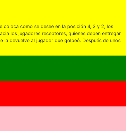
se coloca como se desee en la posición 4, 3 y 2, los
hacia los jugadores receptores, quienes deben entregar
 se la devuelve al jugador que golpeó. Después de unos