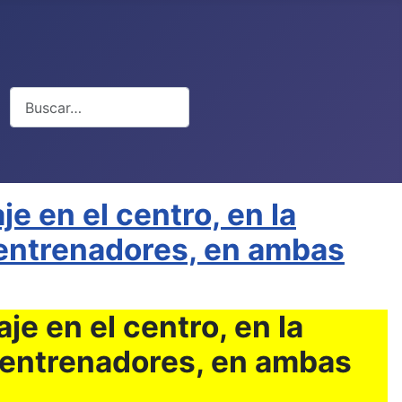
Buscar
e en el centro, en la
s entrenadores, en ambas
e en el centro, en la
s entrenadores, en ambas